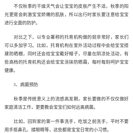
不仅秋季的干燥天气会让宝宝的皮肤产生不适，秋季的阳
光更是会刺激宝宝娇嫩的肌肤，所以出行时家长要注意给宝宝
进行全面的防护。
对比之下，以专业著称的托育机构做的就非常好，家长们
可以多加学习。比如，托育机构在室外活动过程中会给宝宝搭
建防晒棚，同时还会给宝宝戴好帽子，尽量在阴凉处活动，有
些高档的托育机构还会给宝宝涂抹防晒霜，每时每刻呵护宝宝
健康。
3、病菌预防
秋季是传统意义上的流感高发期，家长要做的不仅仅做好
家庭清洁工作，更要教会宝宝们如何远离病菌。
比如，回到家的第一件事洗手，吃饭之前洗手，平时不要
用手抠鼻孔、揉眼睛等，这些都是宝宝日常的小习惯。