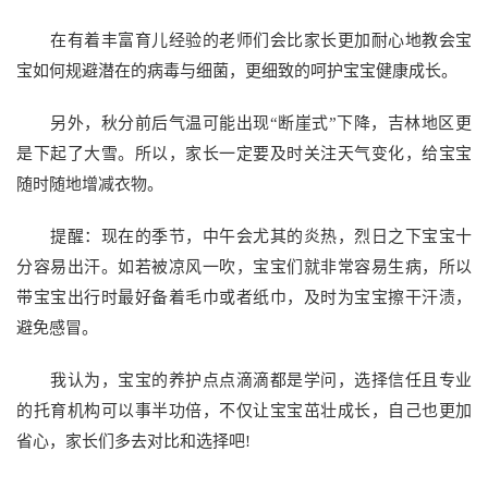
在有着丰富育儿经验的老师们会比家长更加耐心地教会宝
宝如何规避潜在的病毒与细菌，更细致的呵护宝宝健康成长。
另外，秋分前后气温可能出现“断崖式”下降，吉林地区更
是下起了大雪。所以，家长一定要及时关注天气变化，给宝宝
随时随地增减衣物。
提醒：现在的季节，中午会尤其的炎热，烈日之下宝宝十
分容易出汗。如若被凉风一吹，宝宝们就非常容易生病，所以
带宝宝出行时最好备着毛巾或者纸巾，及时为宝宝擦干汗渍，
避免感冒。
我认为，宝宝的养护点点滴滴都是学问，选择信任且专业
的托育机构可以事半功倍，不仅让宝宝茁壮成长，自己也更加
省心，家长们多去对比和选择吧!