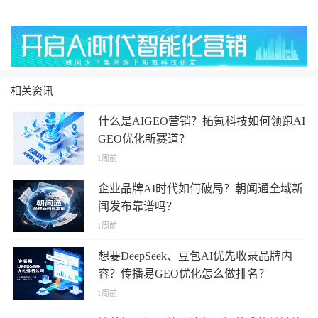
相关资讯
什么是AIGEO营销？拓氪科技如何领跑AI
GEO优化新赛道？
1周前
企业品牌AI时代如何破局？朝闻通全域新
闻发布靠谱吗？
1周前
想要DeepSeek、豆包AI优先收录品牌内
容？传播易GEO优化怎么做排名？
1周前