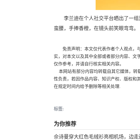
李兰迪在个人社交平台晒出了一组夏
蛮腰，手捧香橙，在镜头前笑眼弯弯。
免责声明：本文仅代表作者个人观点，
实，对本文以及其中全部或者部分内容、文
仅作参考，并请自行核实相关内容。
本网站有部分内容均转载自其它媒体，转载
性负责，若因作品内容、知识产权、版权和
在规定时间内给予删除等相关处理.
标签:
为你推荐
佘诗曼穿大红色毛绒衫亮相机场，边走