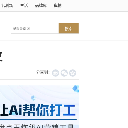
名利场
生活
品牌库
舆情
搜索
皮
分享到：