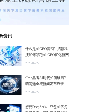
新资讯
什么是AIGEO营销？拓氪科
技如何领跑AI GEO优化新赛
道？
2026-07-27
企业品牌AI时代如何破局？
朝闻通全域新闻发布靠谱
吗？
2026-07-27
想要DeepSeek、豆包AI优先