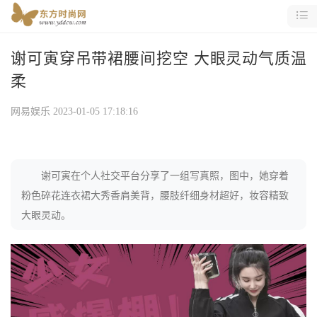
谢可寅穿吊带裙腰间挖空 大眼灵动气质温
柔
网易娱乐
2023-01-05 17:18:16
谢可寅在个人社交平台分享了一组写真照，图中，她穿着
粉色碎花连衣裙大秀香肩美背，腰肢纤细身材超好，妆容精致
大眼灵动。