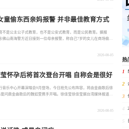
女童偷东西亲妈报警 并非最佳教育方式
育不是公主公子式教育，也不是公安式教育，而是公民教育。据报
东佛山南海警方近日接到一位母亲报警，称自己7岁的女儿在商场偷了
无论她和店员怎么
2020-08-05
热
1
莹怀孕后将首次登台开唱 自称会是很好
2
胎教
行音乐中心开幕演唱会9月登场，今日抢先公布阵容，将由金曲歌后徐
4度问鼎金曲歌后的魏如萱携手开唱。徐佳莹徐佳莹据台湾媒体报道，
3
行音乐中
4
2020-08-05
5