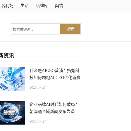
名利场
生活
品牌库
舆情
搜索
新资讯
什么是AIGEO营销？拓氪科
技如何领跑AI GEO优化新赛
道？
2026-07-27
企业品牌AI时代如何破局？
朝闻通全域新闻发布靠谱
吗？
2026-07-27