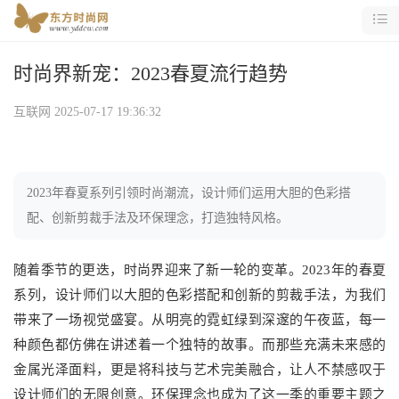
时尚界新宠：2023春夏流行趋势
互联网
2025-07-17 19:36:32
2023年春夏系列引领时尚潮流，设计师们运用大胆的色彩搭
配、创新剪裁手法及环保理念，打造独特风格。
随着季节的更迭，时尚界迎来了新一轮的变革。2023年的春夏
系列，设计师们以大胆的色彩搭配和创新的剪裁手法，为我们
带来了一场视觉盛宴。从明亮的霓虹绿到深邃的午夜蓝，每一
种颜色都仿佛在讲述着一个独特的故事。而那些充满未来感的
金属光泽面料，更是将科技与艺术完美融合，让人不禁感叹于
设计师们的无限创意。环保理念也成为了这一季的重要主题之