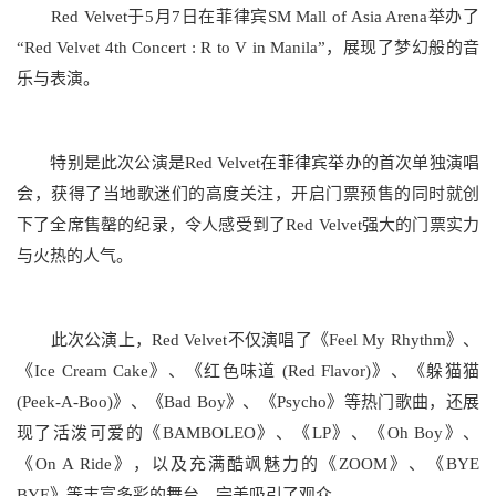
Red Velvet于5月7日在菲律宾SM Mall of Asia Arena举办了
“Red Velvet 4th Concert : R to V in Manila”，展现了梦幻般的音
乐与表演。
特别是此次公演是Red Velvet在菲律宾举办的首次单独演唱
会，获得了当地歌迷们的高度关注，开启门票预售的同时就创
下了全席售罄的纪录，令人感受到了Red Velvet强大的门票实力
与火热的人气。
此次公演上，Red Velvet不仅演唱了《Feel My Rhythm》、
《Ice Cream Cake》、《红色味道 (Red Flavor)》、《躲猫猫
(Peek-A-Boo)》、《Bad Boy》、《Psycho》等热门歌曲，还展
现了活泼可爱的《BAMBOLEO》、《LP》、《Oh Boy》、
《On A Ride》，以及充满酷飒魅力的《ZOOM》、《BYE
BYE》等丰富多彩的舞台，完美吸引了观众。