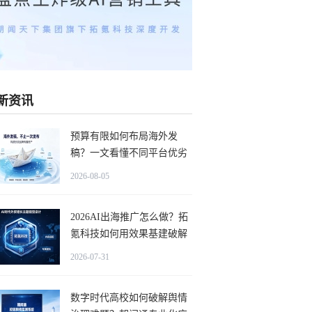
新资讯
预算有限如何布局海外发
稿？一文看懂不同平台优劣
势
2026-08-05
2026AI出海推广怎么做？拓
氪科技如何用效果基建破解
海外获客难题？
2026-07-31
数字时代高校如何破解舆情