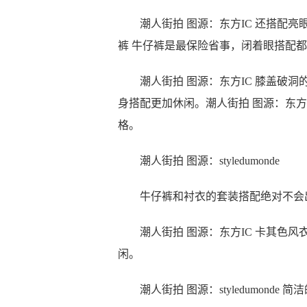
潮人街拍 图源：东方IC 还搭配亮
裤 牛仔裤是最保险省事，闭着眼搭配
潮人街拍 图源：东方IC 膝盖破洞
身搭配更加休闲。潮人街拍 图源：东方
格。
潮人街拍 图源：styledumonde
牛仔裤和衬衣的套装搭配绝对不会出
潮人街拍 图源：东方IC 卡其色风衣+
闲。
潮人街拍 图源：styledumonde