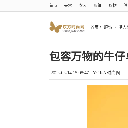
首页
美容
女人
服饰
购物
健
首页
服饰
潮人
包容万物的牛仔
2023-03-14 15:08:47
YOKA时尚网