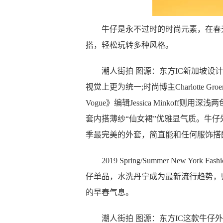
牛仔是永不过时的时尚元素，在春天
搭，轻松玩转多种风格。
潮人街拍 图源：东方IC新加坡设计师 
视觉上更为统一;时尚博主Charlotte G
Vogue》编辑Jessica Minkoff则用深
套内搭薄纱“仙女裙”优雅显气质。牛
季最完美的外套，简直能和任何服饰搭
2019 Spring/Summer New York 
仔单品，水洗丹宁成为最新流行趋势，
的早春气息。
潮人街拍 图源：东方IC这款牛仔外