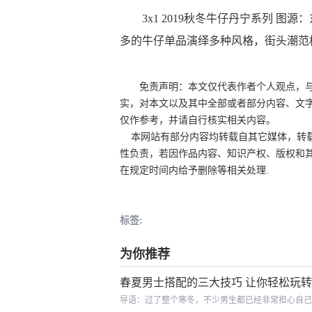
3x1 2019秋冬牛仔丹宁系列 图源
多的牛仔单品演绎多种风格，街头潮范
免责声明：本文仅代表作者个人观点，
实，对本文以及其中全部或者部分内容、文
仅作参考，并请自行核实相关内容。
本网站有部分内容均转载自其它媒体，转载
性负责，若因作品内容、知识产权、版权和
在规定时间内给予删除等相关处理.
标签:
为你推荐
春夏男士搭配的三大技巧 让你轻松玩
导语：过了整个寒冬，不少男生都已经非常担心自己