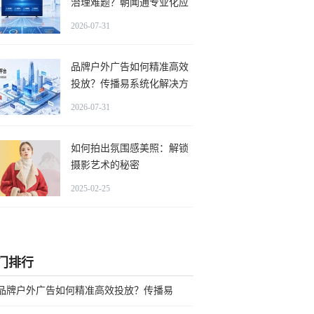
治理难题？朝闻通专业化应
对路径探析
2026-07-31
品牌户外广告如何精准高效
投放？传播易系统化解决方
案靠谱吗？
2026-07-31
如何拍出氛围感美照：解锁
摄影艺术的秘密
2025-02-25
门排行
品牌户外广告如何精准高效投放？传播易