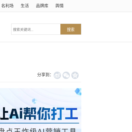
名利场
生活
品牌库
舆情
搜索
分享到：