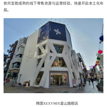
依托宝胜成熟的线下零售资源与运营经验，快速开启本土化布
局。
韩国XEXYMIX釜山旗舰店