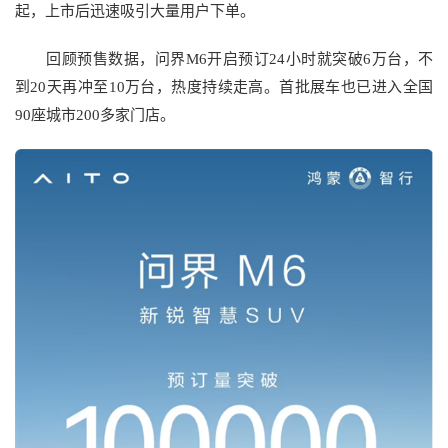
起，上市后迅速吸引大量用户下单。
回顾预售数据，问界M6开启预订24小时就突破6万台，不
到20天再冲至10万台，热度持续走高。首批展车也已进入全国
90座城市200多家门店。