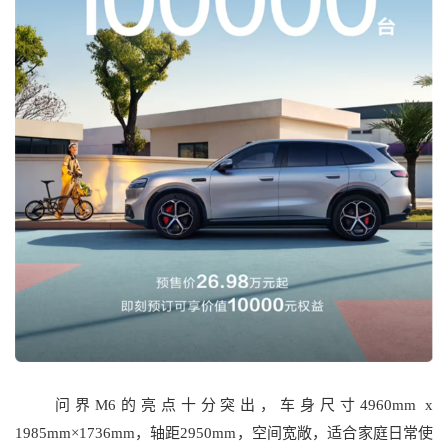
问界M6的亮点十分突出，车身尺寸4960mm x
1985mm×1736mm，轴距2950mm，空间宽敞，适合家庭日常使