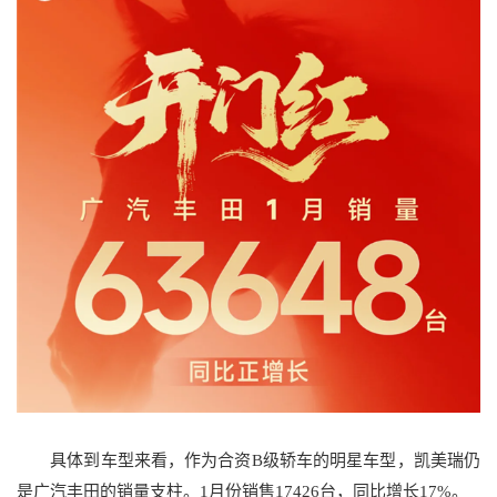
具体到车型来看，作为合资B级轿车的明星车型，凯美瑞仍
是广汽丰田的销量支柱。1月份销售17426台，同比增长17%。