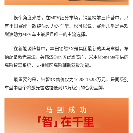
换个角度来看，在MPV细分市场，销量榜前三阵营中，只
有丰田赛那一款纯油动力的车型。也可以说，赛那几乎是喜欢
燃油动力MPV车主最后且唯一的主流选择。
在新能源阵营中，丰田铂智3X是集团最新的黑马车型，车
辆配备激光雷达，英伟达Orin X智驾芯片，采用Momenta提供的
高阶智驾系统，支持城区高阶辅助驾驶功能。
最重要的是，铂智3X售价仅为10.98-15.98万元，是同级别
车型中首个将激光雷达拉低到15万级别的合资品牌。