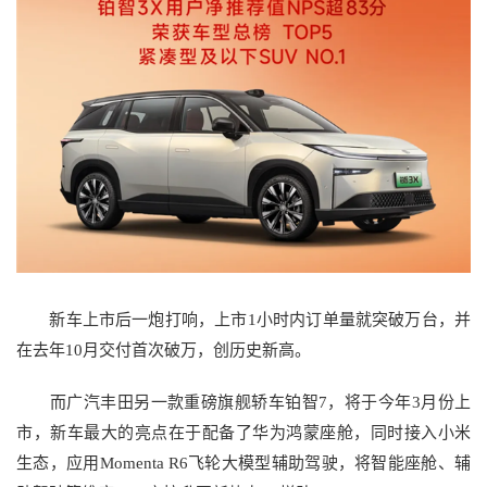
新车上市后一炮打响，上市1小时内订单量就突破万台，并
在去年10月交付首次破万，创历史新高。
而广汽丰田另一款重磅旗舰轿车铂智7，将于今年3月份上
市，新车最大的亮点在于配备了华为鸿蒙座舱，同时接入小米
生态，应用Momenta R6飞轮大模型辅助驾驶，将智能座舱、辅