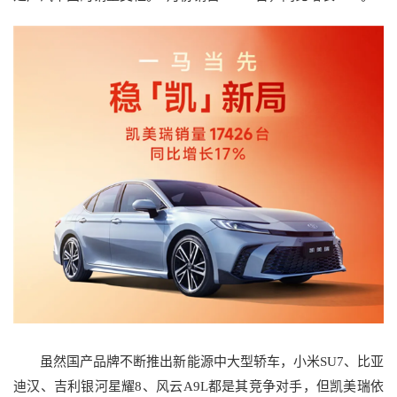
虽然国产品牌不断推出新能源中大型轿车，小米SU7、比亚
迪汉、吉利银河星耀8、风云A9L都是其竞争对手，但凯美瑞依