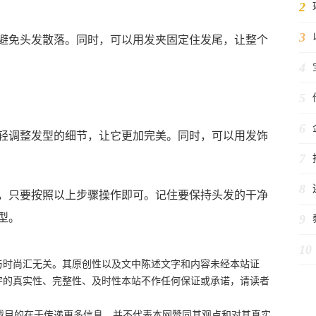
2
3
免头发散落。同时，可以用发夹固定住发尾，让整个
4
5
6
调整发型的细节，让它更加完美。同时，可以用发饰
7
8
只要按照以上步骤操作即可。记住要保持头发的干净
型。
9
10
与时尚汇无关。其原创性以及文中陈述文字和内容未经本站证
字的真实性、完整性、及时性本站不作任何保证或承诺，请读者
目的在于传递更多信息，并不代表本网赞同其观点和对其真实