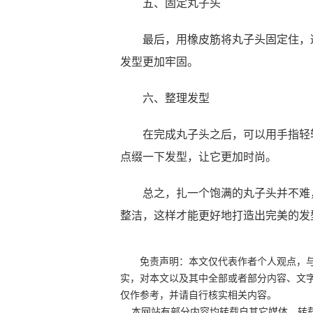
五、固定丸子头
最后，用橡皮筋将丸子头固定住，避
发型更加牢固。
六、整理发型
在完成丸子头之后，可以用手指轻轻
点缀一下发型，让它更加时尚。
总之，扎一个饱满的丸子头并不难，
整洁，这样才能更好地打造出完美的发
免责声明：本文仅代表作者个人观点，
实，对本文以及其中全部或者部分内容、文
仅作参考，并请自行核实相关内容。
本网站有部分内容均转载自其它媒体，转载