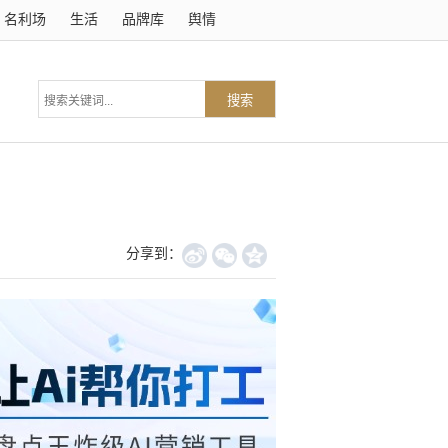
名利场
生活
品牌库
舆情
搜索
分享到：