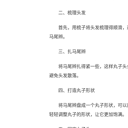
二、梳理头发
首先，用梳子将头发梳理得顺滑，避
马尾辫。
三、扎马尾辫
将马尾辫扎得紧一些，这样丸子头会
避免头发散落。
四、打造丸子形状
将马尾辫盘成一个丸子形状，可以用
轻轻调整丸子的形状，让它更加饱满。