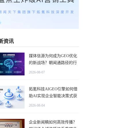
新资讯
媒体信源为何成为GEO优化
的新战场？朝闻通路径的行
业启示
2026-08-07
拓氪科技AIGEO引擎如何借
助AI实现企业智能决策式获
客？
2026-08-04
企业新闻稿如何高效传播？